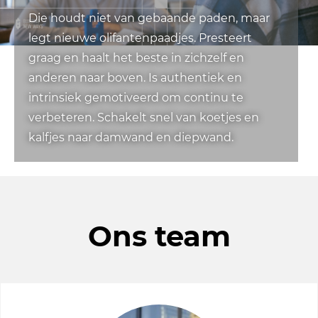
Die houdt niet van gebaande paden, maar
legt nieuwe olifantenpaadjes. Presteert
graag en haalt het beste in zichzelf en
anderen naar boven. Is authentiek en
intrinsiek gemotiveerd om continu te
verbeteren. Schakelt snel van koetjes en
kalfjes naar damwand en diepwand.
Ons team