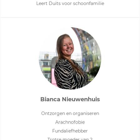
Leert Duits voor schoonfamilie
Bianca Nieuwenhuis
Ontzorgen en organiseren
Arachnofobie
Fundaliefhebber
Trotse moeder van 2