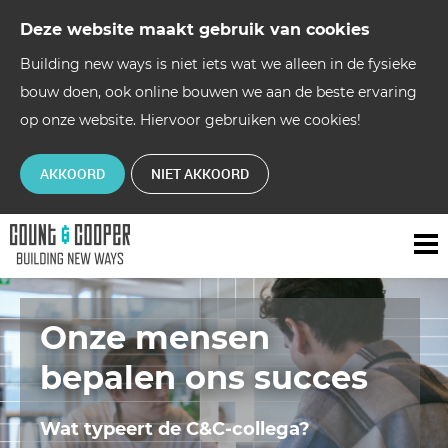
Deze website maakt gebruik van cookies
Building new ways is niet iets wat we alleen in de fysieke
bouw doen, ook online bouwen we aan de beste ervaring
op onze website. Hiervoor gebruiken we cookies!
AKKOORD
NIET AKKOORD
Onze mensen
bepalen ons succes
Wat typeert de C&C-collega?