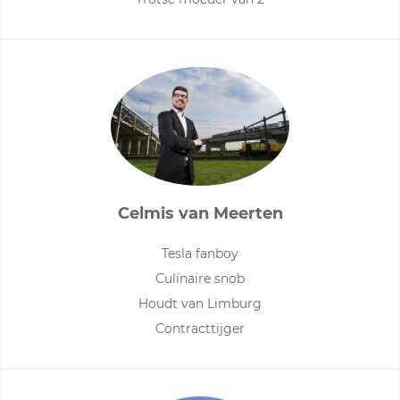
Celmis van Meerten
Tesla fanboy
Culinaire snob
Houdt van Limburg
Contracttijger