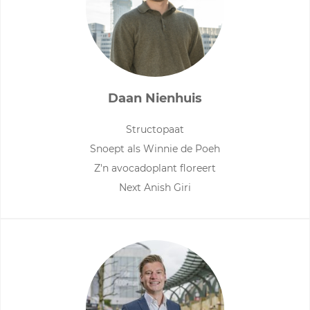
Daan Nienhuis
Structopaat
Snoept als Winnie de Poeh
Z'n avocadoplant floreert
Next Anish Giri